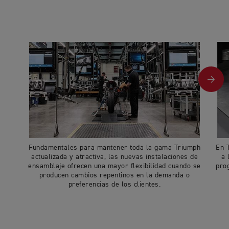
Fundamentales para mantener toda la gama Triumph
En 
actualizada y atractiva, las nuevas instalaciones de
a 
ensamblaje ofrecen una mayor flexibilidad cuando se
pro
producen cambios repentinos en la demanda o
preferencias de los clientes.