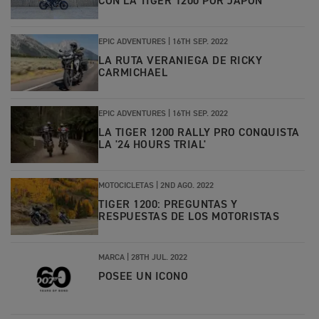
CON LA TIGER 1200 POR JAPÓN
EPIC ADVENTURES |
16TH SEP. 2022
LA RUTA VERANIEGA DE RICKY
CARMICHAEL
EPIC ADVENTURES |
16TH SEP. 2022
LA TIGER 1200 RALLY PRO CONQUISTA
LA '24 HOURS TRIAL'
MOTOCICLETAS
|
2ND AGO. 2022
TIGER 1200: PREGUNTAS Y
RESPUESTAS DE LOS MOTORISTAS
MARCA
|
28TH JUL. 2022
POSEE UN ICONO