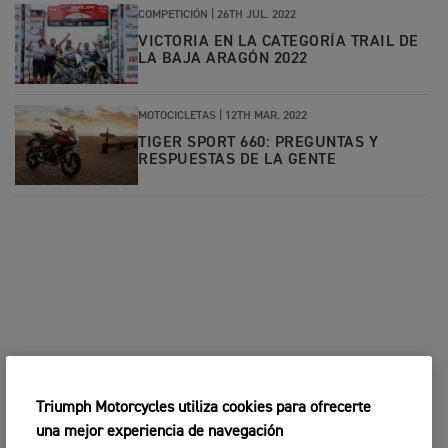
COMPETICIÓN
|
26TH JUL. 2022
VICTORIA EN LA CATEGORÍA TRAIL DE
LA BAJA ARAGÓN 2022
MOTOCICLETAS
|
12TH MAR. 2022
TIGER SPORT 660: PREGUNTAS Y
RESPUESTAS DE LA GENTE
Triumph Motorcycles utiliza cookies para ofrecerte
una mejor experiencia de navegación