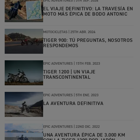
EPIC ADVENTURES |
5TH SEP. 2024
EL VIAJE DEFINITIVO: LA TRAVESÍA EN
MOTO MÁS ÉPICA DE BODO ANTONIC
MOTOCICLETAS |
25TH ABR. 2024
TIGER 900: TÚ PREGUNTAS, NOSOTROS
RESPONDEMOS
EPIC ADVENTURES |
15TH FEB. 2023
TIGER 1200 | UN VIAJE
TRANSCONTINENTAL
EPIC ADVENTURES |
5TH ENE. 2023
LA AVENTURA DEFINITIVA
EPIC ADVENTURES |
22ND DIC. 2022
UNA AVENTURA ÉPICA DE 3.000 KM