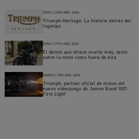
ROPA |
22ND ABR. 2026
Triumph Heritage: La historia detrás del
logotipo
ROPA |
17TH ABR. 2026
El denim que ofrece mucho más, tanto
sobre la moto como fuera de ella
MARCA |
2ND ABR. 2026
Triumph, partner oficial de motos del
nuevo videojuego de James Bond '007:
First Light’