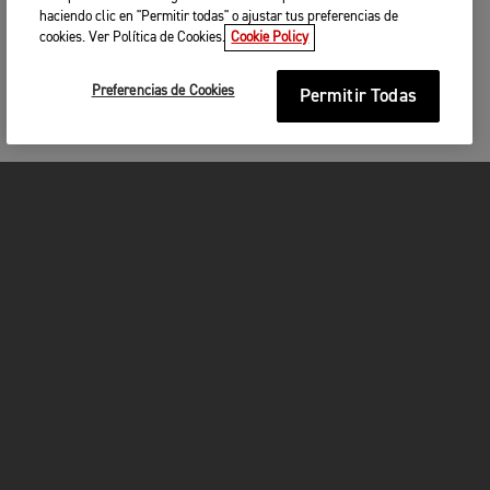
haciendo clic en "Permitir todas" o ajustar tus preferencias de
cookies. Ver Política de Cookies.
Cookie Policy
Preferencias de Cookies
Permitir Todas
MOTOCICLETAS
¡EN MARCHA!
FOR THE RIDE