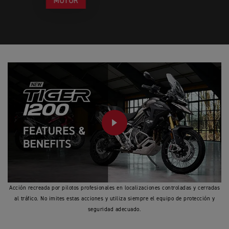
MOTOR
PLAY
Acción recreada por pilotos profesionales en localizaciones controladas y cerradas
al tráfico. No imites estas acciones y utiliza siempre el equipo de protección y
seguridad adecuado.