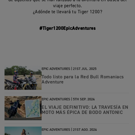
viaje perfecto.
¿Adónde te llevará tu Tiger 1200?
#Tiger1200EpicAdventures
EPIC ADVENTURES |
21ST JUL. 2025
Todo listo para la Red Bull Romaniacs
Adventure
EPIC ADVENTURES |
5TH SEP. 2024
EL VIAJE DEFINITIVO: LA TRAVESÍA EN
MOTO MÁS ÉPICA DE BODO ANTONIC
EPIC ADVENTURES |
21ST AGO. 2024