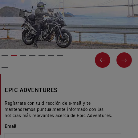
ANTERIOR
SIGU
EPIC ADVENTURES
Regístrate con tu dirección de e-mail y te
mantendremos puntualmente informado con las
noticias más relevantes acerca de Epic Adventures.
Email