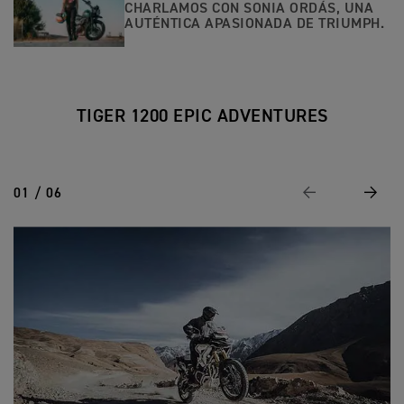
CHARLAMOS CON SONIA ORDÁS, UNA
AUTÉNTICA APASIONADA DE TRIUMPH.
TIGER 1200 EPIC ADVENTURES
01 / 06
Anterior
Siguie