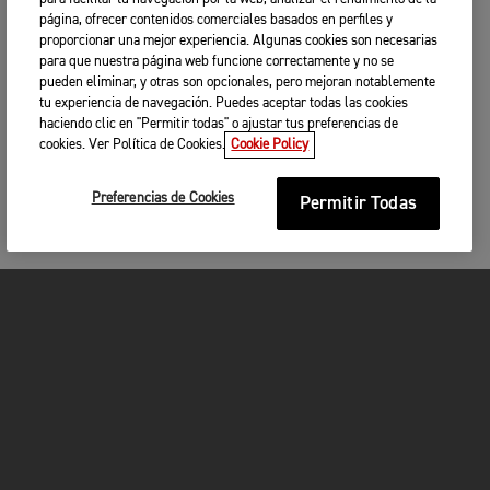
página, ofrecer contenidos comerciales basados en perfiles y
proporcionar una mejor experiencia. Algunas cookies son necesarias
para que nuestra página web funcione correctamente y no se
pueden eliminar, y otras son opcionales, pero mejoran notablemente
tu experiencia de navegación. Puedes aceptar todas las cookies
haciendo clic en "Permitir todas" o ajustar tus preferencias de
cookies. Ver Política de Cookies.
Cookie Policy
Preferencias de Cookies
Permitir Todas
MOTOCICLETAS
¡EN MARCHA!
FOR THE RIDE