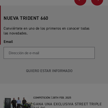
ANTERIOR
SIGU
NUEVA TRIDENT 660
Conviértete en uno de los primeros en conocer todas
las novedades.
Email
QUIERO ESTAR INFORMADO
COMPETICIÓN |
28TH FEB. 2025
GANA UNA EXCLUSIVA STREET TRIPLE