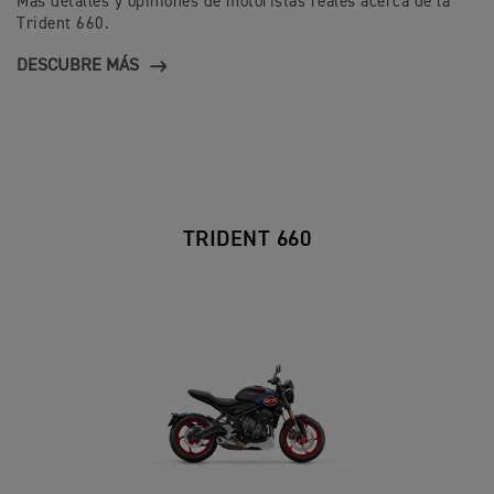
Más detalles y opiniones de motoristas reales acerca de la
Trident 660.
DESCUBRE MÁS
TRIDENT 660