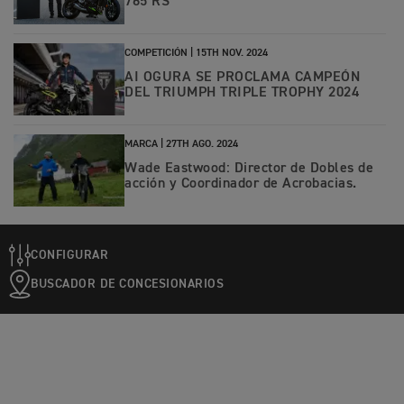
765 RS
COMPETICIÓN |
15TH NOV. 2024
AI OGURA SE PROCLAMA CAMPEÓN
DEL TRIUMPH TRIPLE TROPHY 2024
MARCA |
27TH AGO. 2024
Wade Eastwood: Director de Dobles de
acción y Coordinador de Acrobacias.
CONFIGURAR
BUSCADOR DE CONCESIONARIOS